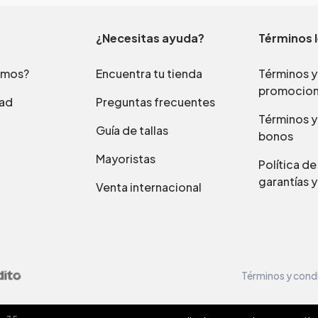
¿Necesitas ayuda?
Términos 
omos?
Encuentra tu tienda
Términos y
promocio
dad
Preguntas frecuentes
Términos y
Guía de tallas
bonos
Mayoristas
Política d
garantías y
Venta internacional
Términos y cond