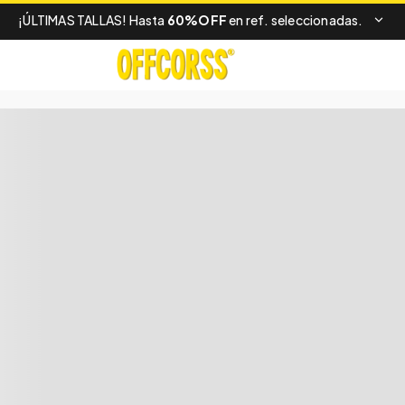
¡ÚLTIMAS TALLAS! Hasta
60%OFF
en ref. seleccionadas.