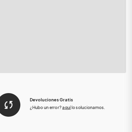
Devoluciones Gratis
¿Hubo un error?
aquí
lo solucionamos.