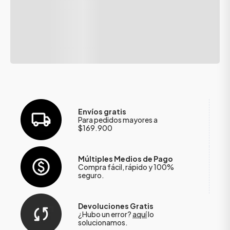
Envíos gratis
Para pedidos mayores a
$169.900
Múltiples Medios de Pago
Compra fácil, rápido y 100%
seguro.
Devoluciones Gratis
¿Hubo un error?
aquí
lo
solucionamos.