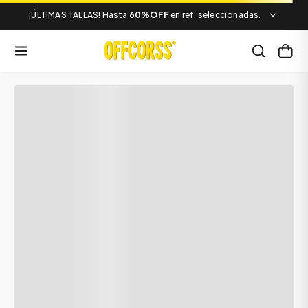
¡ÚLTIMAS TALLAS! Hasta
60%OFF
en ref. seleccionadas.