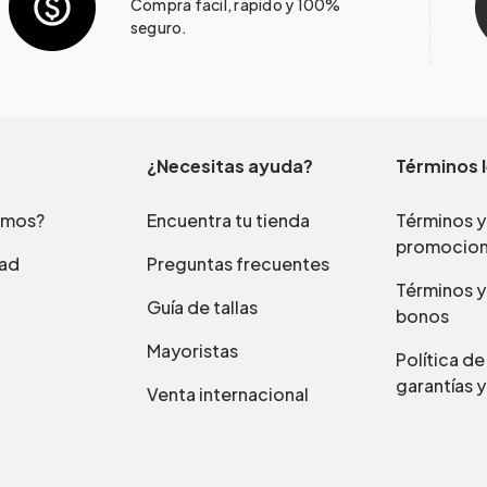
Compra fácil, rápido y 100%
seguro.
¿Necesitas ayuda?
Términos 
omos?
Encuentra tu tienda
Términos y
promocio
dad
Preguntas frecuentes
Términos y
Guía de tallas
bonos
Mayoristas
Política d
garantías y
Venta internacional