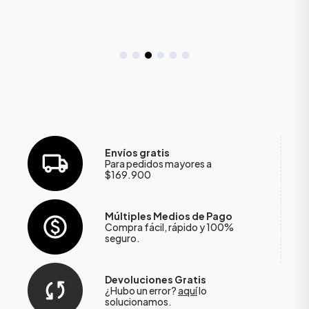
Envíos gratis
Para pedidos mayores a
$169.900
Múltiples Medios de Pago
Compra fácil, rápido y 100%
seguro.
Devoluciones Gratis
¿Hubo un error?
aquí
lo
solucionamos.