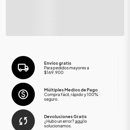
Envíos gratis
Para pedidos mayores a
$169.900
Múltiples Medios de Pago
Compra fácil, rápido y 100%
seguro.
Devoluciones Gratis
¿Hubo un error?
aquí
lo
solucionamos.