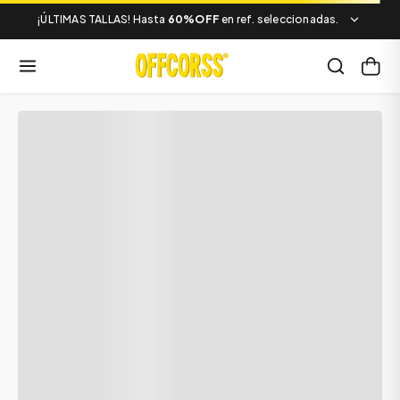
¡ÚLTIMAS TALLAS! Hasta
60%OFF
en ref. seleccionadas.