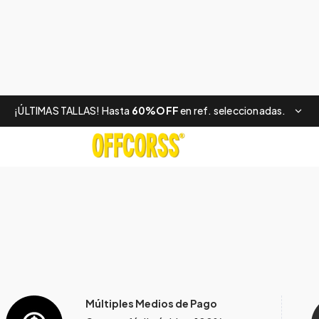
¡ÚLTIMAS TALLAS! Hasta
60%OFF
en ref. seleccionadas.
Múltiples Medios de Pago