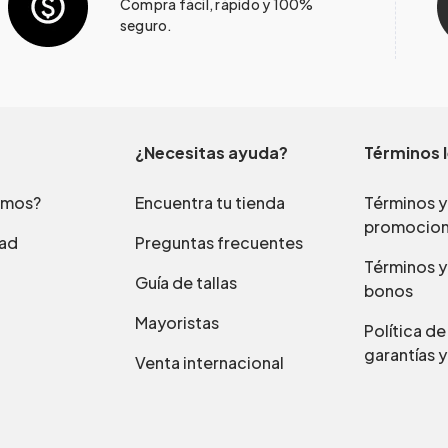
Compra fácil, rápido y 100%
seguro.
¿Necesitas ayuda?
Términos 
omos?
Encuentra tu tienda
Términos y
promocio
dad
Preguntas frecuentes
Términos y
Guía de tallas
bonos
Mayoristas
Política d
garantías y
Venta internacional