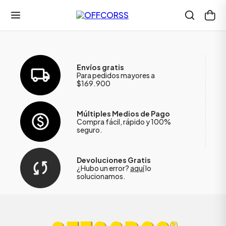
Envíos gratis
Para pedidos mayores a
$169.900
Múltiples Medios de Pago
Compra fácil, rápido y 100%
seguro.
Devoluciones Gratis
¿Hubo un error?
aquí
lo
solucionamos.