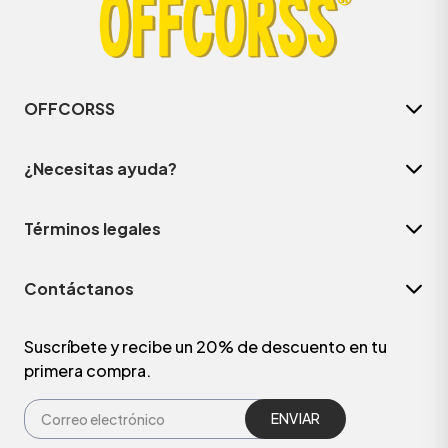
OFFCORSS
¿Necesitas ayuda?
Términos legales
Contáctanos
ÁSICOS
Suscríbete y recibe un 20% de descuento en tu
primera compra.
ÁSICOS
ÁSICOS
ÁSICOS
ENVIAR