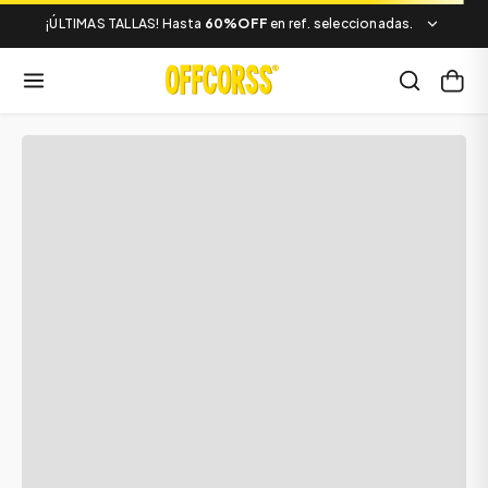
¡ÚLTIMAS TALLAS! Hasta
60%OFF
en ref. seleccionadas.