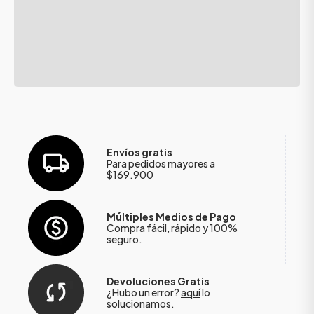
Envíos gratis
Para pedidos mayores a
$169.900
Múltiples Medios de Pago
Compra fácil, rápido y 100%
seguro.
Devoluciones Gratis
¿Hubo un error?
aquí
lo
solucionamos.