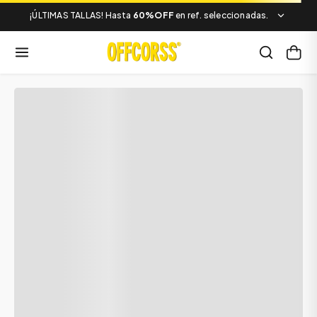
¡ÚLTIMAS TALLAS! Hasta
60%OFF
en ref. seleccionadas.