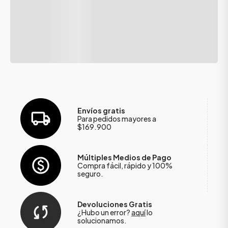
Envíos gratis
Para pedidos mayores a
$169.900
Múltiples Medios de Pago
Compra fácil, rápido y 100%
seguro.
Devoluciones Gratis
¿Hubo un error?
aquí
lo
solucionamos.