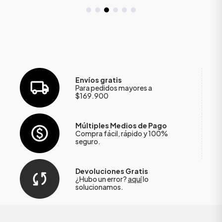
Envíos gratis
Para pedidos mayores a
$169.900
Múltiples Medios de Pago
Compra fácil, rápido y 100%
seguro.
Devoluciones Gratis
¿Hubo un error?
aquí
lo
solucionamos.