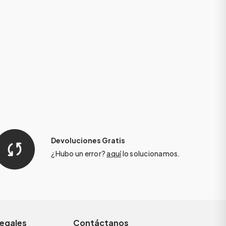
Devoluciones Gratis
¿Hubo un error?
aquí
lo solucionamos.
legales
Contáctanos