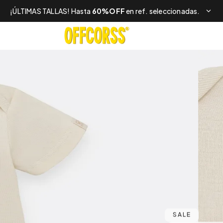
¡ÚLTIMAS TALLAS! Hasta
60%OFF
en ref. seleccionadas.
SALE