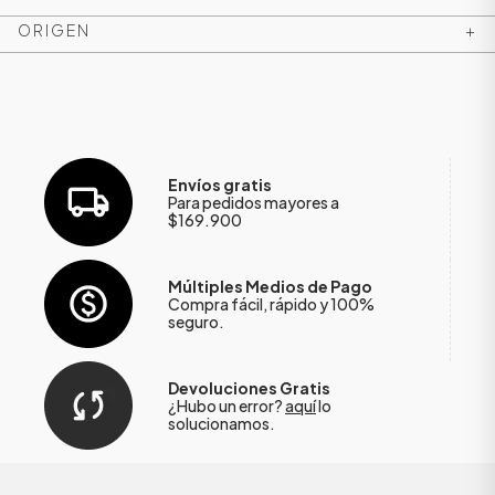
ORIGEN
+
Envíos gratis
Para pedidos mayores a
$169.900
Múltiples Medios de Pago
Compra fácil, rápido y 100%
seguro.
Devoluciones Gratis
¿Hubo un error?
aquí
lo
solucionamos.