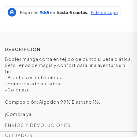
DESCRIPCIÓN
Bodies manga corta en tejido de punto silueta clásica.
Sets llenos de magia y confort para una aventura sin
fin.
-Broches en entrepierna
-Hombros adelantados
ÁSICOS
-Color azul
Composición: Algodón 99% Elastano 1%.
ÁSICOS
¡Compra ya!
ÁSICOS
ENVÍOS Y DEVOLUCIONES
+
ÁSICOS
CUIDADOS
+